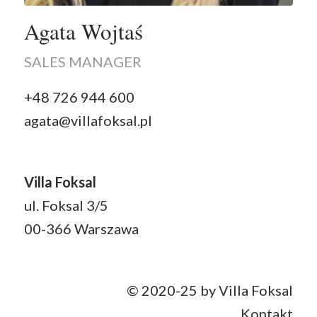
Agata Wojtaś
SALES MANAGER
+48 726 944 600
agata@villafoksal.pl
Villa Foksal
ul. Foksal 3/5
00-366 Warszawa
© 2020-25 by Villa Foksal
Kontakt