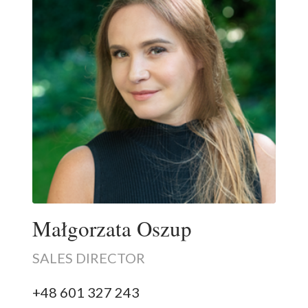
Małgorzata Oszup
SALES DIRECTOR
+48 601 327 243