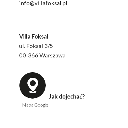
info@villafoksal.pl
Villa Foksal
ul. Foksal 3/5
00-366 Warszawa
Jak dojechać?
Mapa Google