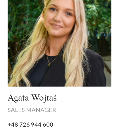
Agata Wojtaś
SALES MANAGER
+48 726 944 600