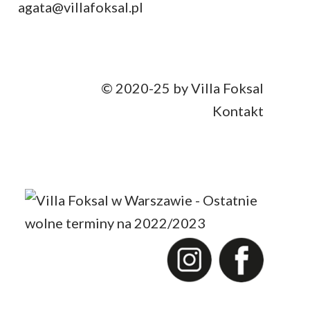
agata@villafoksal.pl
© 2020-25 by Villa Foksal
Kontakt