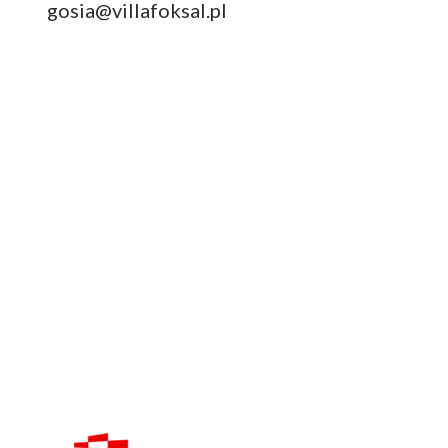
gosia@villafoksal.pl