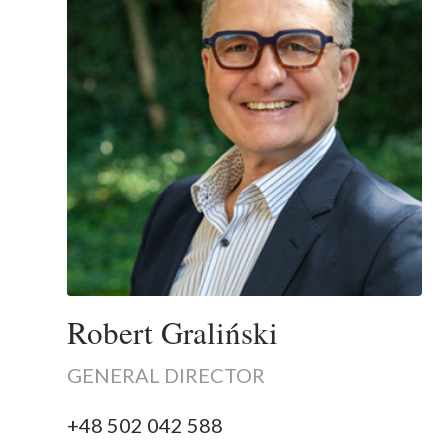
Robert Graliński
GENERAL DIRECTOR
+48 502 042 588