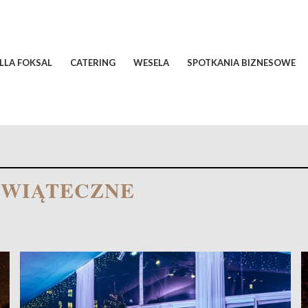
ILLA FOKSAL
CATERING
WESELA
SPOTKANIA BIZNESOWE
 ŚWIĄTECZNE